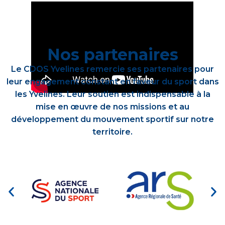
Nos partenaires
Le CDOS Yvelines remercie ses partenaires pour
leur engagement constant en faveur du sport dans
les Yvelines. Leur soutien est indispensable à la
mise en œuvre de nos missions et au
développement du mouvement sportif sur notre
territoire.