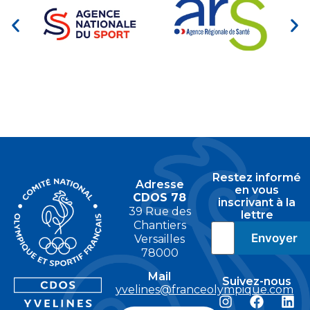
Restez informé
Adresse
en vous
CDOS 78
inscrivant à la
39 Rue des
lettre
Chantiers
Versailles
78000
Mail
Suivez-nous
yvelines@franceolympique.com