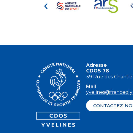
Adresse
CDOS 78
39 Rue des Chantier
Mail
yvelines@franceol
CONTACTEZ-NO