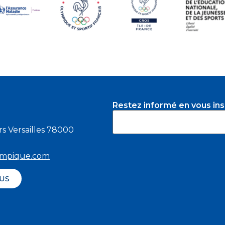
Restez informé en vous insc
s Versailles 78000
ympique.com
US