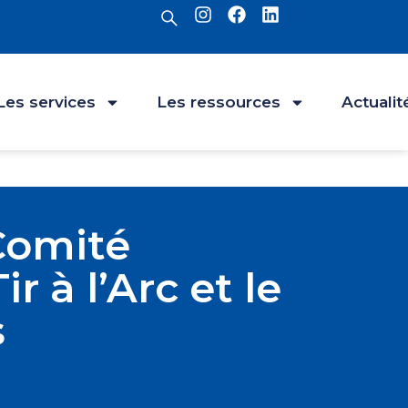
Les services
Les ressources
Actualit
 Comité
 à l’Arc et le
​