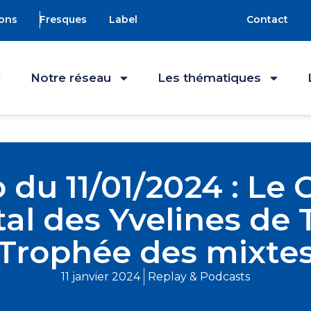
ons
Fresques
Label
Contact
Notre réseau
Les thématiques
 du 11/01/2024 : Le
 des Yvelines de Tir
Trophée des mixtes
11 janvier 2024
Replay & Podcasts