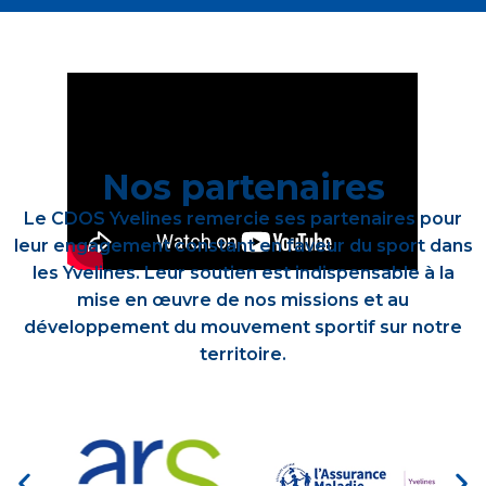
Nos partenaires
Le CDOS Yvelines remercie ses partenaires pour
leur engagement constant en faveur du sport dans
les Yvelines. Leur soutien est indispensable à la
mise en œuvre de nos missions et au
développement du mouvement sportif sur notre
territoire.