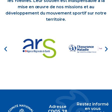
les Yvelines. Leur soutien est indispensable à la
mise en œuvre de nos missions et au
développement du mouvement sportif sur notre
territoire.
Restez informé
Adresse
en vous
CDOS 78