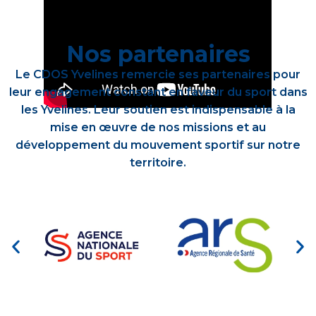
Nos partenaires
Le CDOS Yvelines remercie ses partenaires pour
leur engagement constant en faveur du sport dans
les Yvelines. Leur soutien est indispensable à la
mise en œuvre de nos missions et au
développement du mouvement sportif sur notre
territoire.