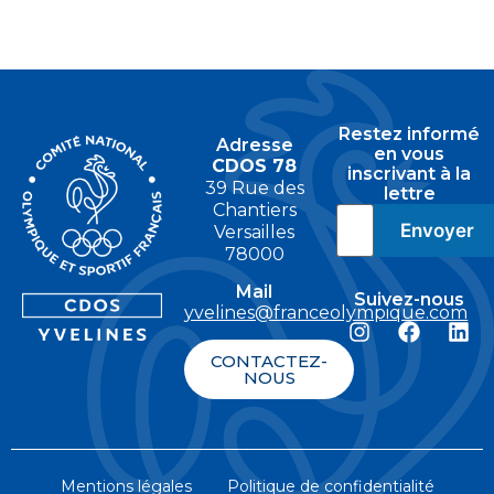
Restez informé
Adresse
en vous
CDOS 78
inscrivant à la
39 Rue des
lettre
Chantiers
Versailles
78000
Mail
Suivez-nous
yvelines@franceolympique.com
CONTACTEZ-
NOUS
Mentions légales
Politique de confidentialité