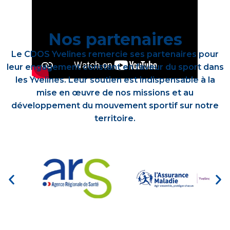
Nos partenaires
Le CDOS Yvelines remercie ses partenaires pour
leur engagement constant en faveur du sport dans
les Yvelines. Leur soutien est indispensable à la
mise en œuvre de nos missions et au
développement du mouvement sportif sur notre
territoire.