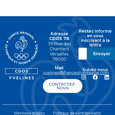
Restez informé
Adresse
en vous
CDOS 78
inscrivant à la
39 Rue des
lettre
Chantiers
Versailles
78000
Mail
Suivez-nous
yvelines@franceolympique.com
CONTACTEZ-
NOUS
Mentions légales
Politique de confidentialité