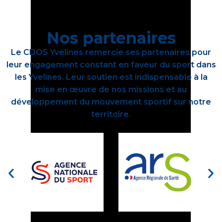
Nos partenaires
Le CDOS Yvelines remercie ses partenaires pour
leur engagement constant en faveur du sport dans
les Yvelines. Leur soutien est indispensable à la
mise en œuvre de nos missions et au
développement du mouvement sportif sur notre
territoire.