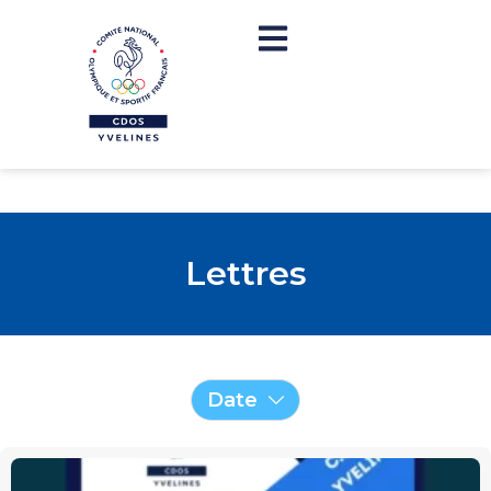
Lettres
Date